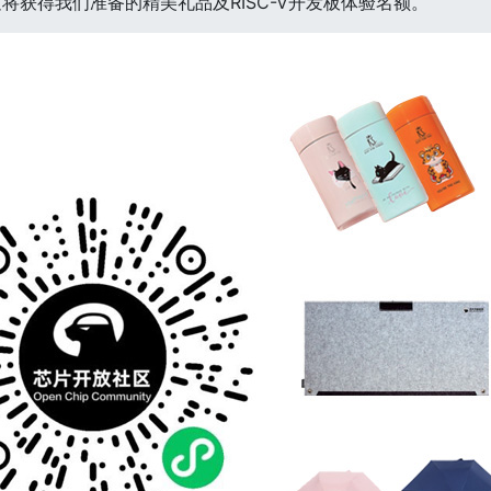
将获得我们准备的精美礼品及RISC-V开发板体验名额。