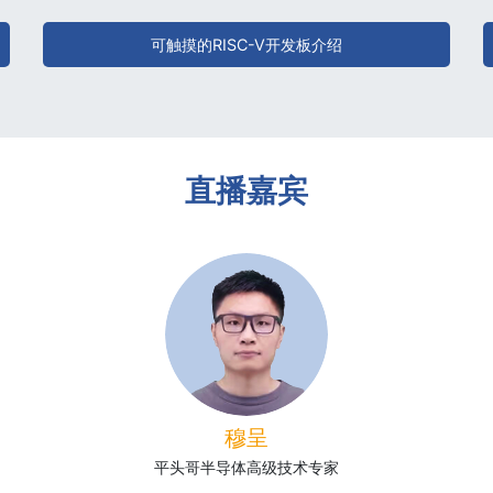
可触摸的RISC-V开发板介绍
直播嘉宾
穆呈
平头哥半导体高级技术专家