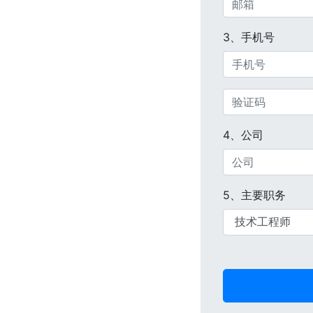
3、手机号
4、公司
5、主要职务