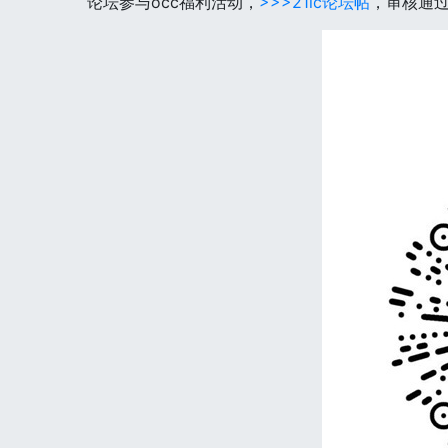
论坛参与occ福利活动，
>>>21ic论坛帖
，审核通过