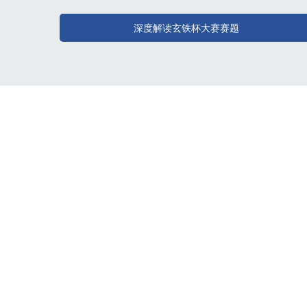
深度解读玄铁杯大赛赛题