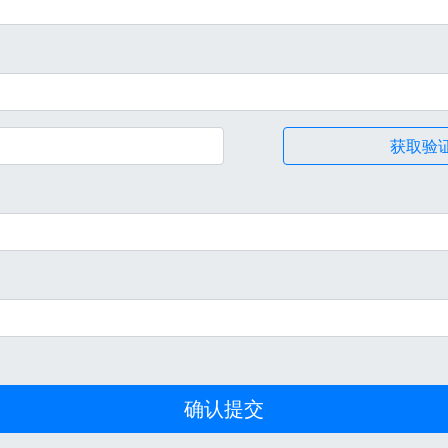
获取验
确认提交