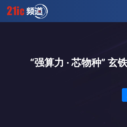
“强算力 · 芯物种”