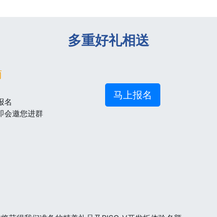
多重好礼相送
雨
马上报名
报名
后即会邀您进群
！