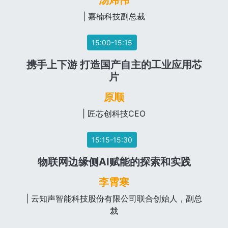
汤炜伟
| 嘉楠科技副总裁
15:00-15:15
携手上下游 打造国产自主的工业应用芯
片
原顺
| 匠芯创科技CEO
15:15-15:30
物联网边缘侧AI赋能的探索和实践
李霄寒
| 云知声智能科技股份有限公司联合创始人，副总
裁