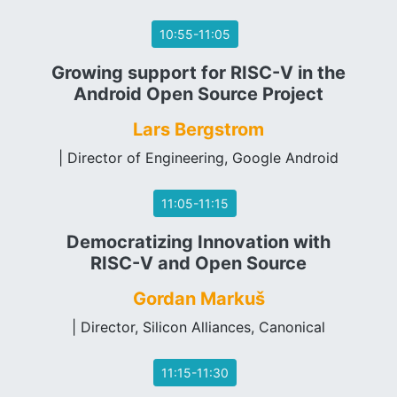
10:55-11:05
Growing support for RISC-V in the
Android Open Source Project
Lars Bergstrom
| Director of Engineering, Google Android
11:05-11:15
Democratizing Innovation with
RISC-V and Open Source
Gordan Markuš
| Director, Silicon Alliances, Canonical
11:15-11:30