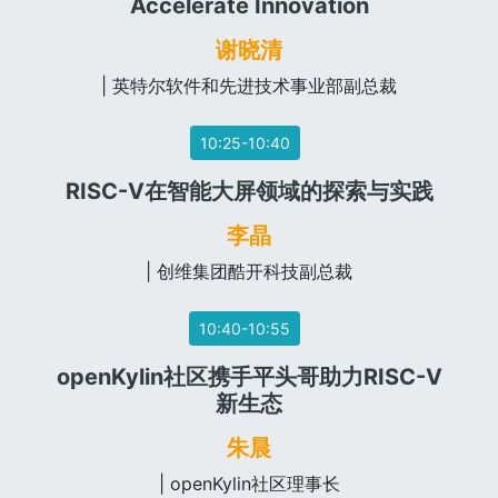
Accelerate Innovation
谢晓清
| 英特尔软件和先进技术事业部副总裁
10:25-10:40
RISC-V在智能大屏领域的探索与实践
李晶
| 创维集团酷开科技副总裁
10:40-10:55
openKylin社区携手平头哥助力RISC-V
新生态
朱晨
| openKylin社区理事长