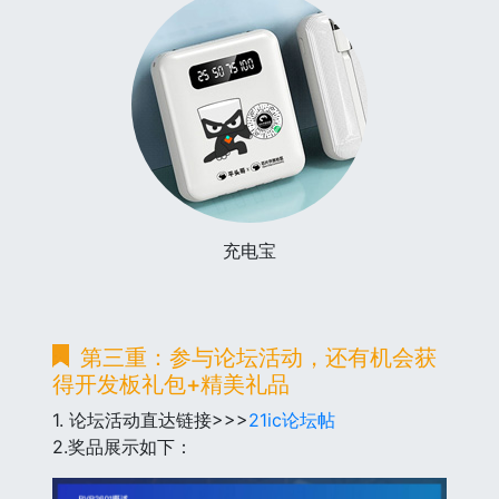
充电宝
第三重：参与论坛活动，还有机会获
得开发板礼包+精美礼品
1. 论坛活动直达链接>>>
21ic论坛帖
2.奖品展示如下：