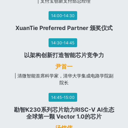
| 支付宝创新支付部总经理
14:00-14:30
XuanTie Preferred Partner 颁奖仪式
14:30-14:45
以架构创新打造智能芯片竞争力
尹首一
| 清微智能首席科学家，清华大学集成电路学院副
院长
14:45-15:00
勘智K230系列芯片助力RISC-V AI生态
全球第一颗 Vector 1.0的芯片