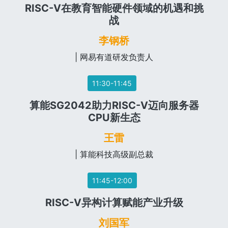
RISC-V在教育智能硬件领域的机遇和挑
战
李钢桥
| 网易有道研发负责人
11:30-11:45
算能SG2042助力RISC-V迈向服务器
CPU新生态
王雷
| 算能科技高级副总裁
11:45-12:00
RISC-V异构计算赋能产业升级
刘国军